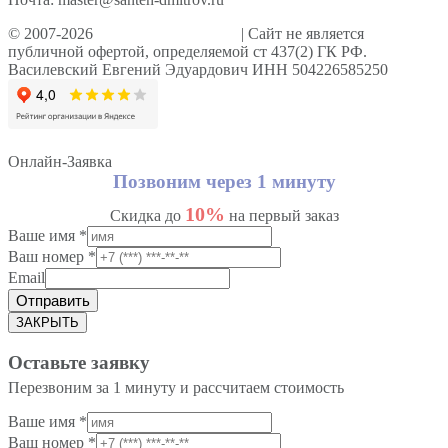
© 2007-2026
Сантехник Дмитров
| Сайт не является
публичной офертой, определяемой ст 437(2) ГК РФ.
Василевский Евгений Эдуардович ИНН 504226585250
Онлайн-Заявка
Позвоним через 1 минуту
10%
Скидка до
на первый заказ
Ваше имя
*
Ваш номер
*
Email
Отправить
ЗАКРЫТЬ
Оставьте заявку
Перезвоним за 1 минуту и рассчитаем стоимость
Ваше имя
*
Ваш номер
*