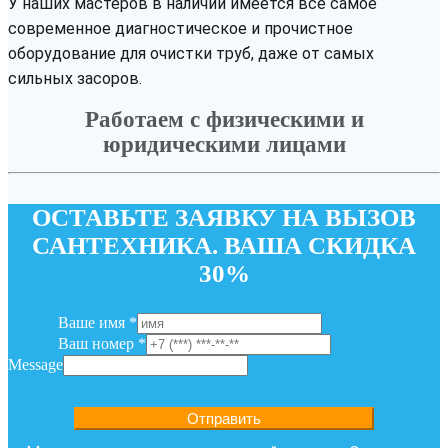
У наших мастеров в наличии имеется всё самое
современное диагностическое и прочистное
оборудование для очистки труб, даже от самых
сильных засоров.
Работаем с физическими и
юридическими лицами
ОСТАВЬТЕ ЗАЯВКУ НА ВЫЗОВ
САНТЕХНИКА. ВАША СКИДКА
30%
Ваше имя
*
Ваш номер
*
Message
Отправить