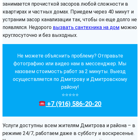
занимается прочисткой засоров любой сложности в
квартирах и частных домах. Приедем через 40 минут и
устраним засор канализации так, чтобы он еще долго не
появлялся. Недорого
вызвать сантехника на дом
можно
круглосуточно и без выходных.
Не можете объяснить проблему? Отправьте
фотографию или видео нам в мессенджер. Мы
назовем стоимость работ за 2 минуты. Выезд
осуществляется по Дмитрову и Дмитровскому
району!
⭐⭐⭐⭐⭐
+7 (916) 586-20-20
Услуги доступны всем жителям Дмитрова и района – в
режиме 24/7, работаем даже в субботу и воскресенье.