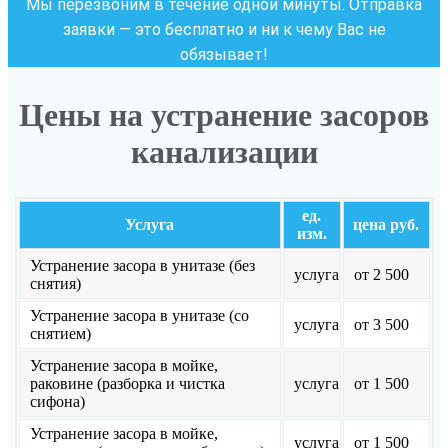
Мы перезвоним в течение одной минуты. Отправка
заявки — это бесплатно и ни к чему Вас не
обязывает!
Цены на устранение засоров
канализации
ед.
Услуга
цена руб.
изм.
Устранение засора в унитазе (без
услуга
от 2 500
снятия)
Устранение засора в унитазе (со
услуга
от 3 500
снятием)
Устранение засора в мойке,
раковине (разборка и чистка
услуга
от 1 500
сифона)
Устранение засора в мойке,
услуга
от 1 500