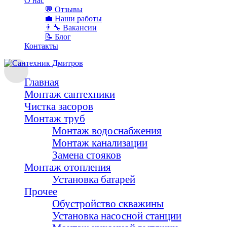
О наc
💬 Отзывы
💼 Наши работы
👨‍🔧 Вакансии
📝 Блог
Контакты
Главная
Монтаж сантехники
Чистка засоров
Монтаж труб
Монтаж водоснабжения
Монтаж канализации
Замена стояков
Монтаж отопления
Установка батарей
Прочее
Обустройство скважины
Установка насосной станции