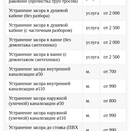
раковине (прочистка труб тросом)
Устранение засора в душевой
услуга
от 2 000
кабине (без разбора)
Устранение засора в душевой
услуга
от 2 500
кабине (с частичным разбором)
Устранение засора в ванне (без
услуга
от 2 000
демонтажа сантехники)
Устранение засора в ванне (с
услуга
от 2 500
демонтажом сантехники)
Устранение засора внутренней
м.
от 700
канализации ø50
Устранение засора внутренней
м.
от 990
канализации ø110
Устранение засора наружной
м.
от 800
(уличной) канализации ø50
Устранение засора наружной
м.
от 990
(уличной) канализации ø110
Устранение засора до стояка (ПВХ
м.
от 990