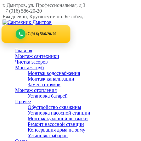
Перейти
г. Дмитров, ул. Профессиональная, д 3
к
+7 (916) 586-20-20
контенту
Ежедневно, Круглосуточно. Без обеда
+7 (916) 586-20-20
Главная
Монтаж сантехники
Чистка засоров
Монтаж труб
Монтаж водоснабжения
Монтаж канализации
Замена стояков
Монтаж отопления
Установка батарей
Прочее
Обустройство скважины
Установка насосной станции
Монтаж кухонной вытяжки
Ремонт насосной станции
Консервация дома на зиму
Установка заборов