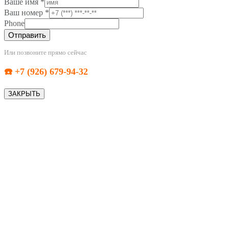
Ваше имя
*
Ваш номер
*
Phone
Отправить
Или позвоните прямо сейчас
☎️ +7 (926) 679-94-32
ЗАКРЫТЬ