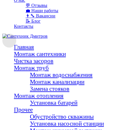
О наc
💬 Отзывы
💼 Наши работы
👨‍🔧 Вакансии
📝 Блог
Контакты
Главная
Монтаж сантехники
Чистка засоров
Монтаж труб
Монтаж водоснабжения
Монтаж канализации
Замена стояков
Монтаж отопления
Установка батарей
Прочее
Обустройство скважины
Установка насосной станции