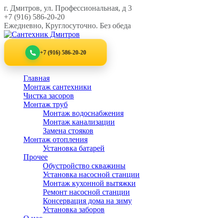
Перейти
г. Дмитров, ул. Профессиональная, д 3
к
+7 (916) 586-20-20
контенту
Ежедневно, Круглосуточно. Без обеда
+7 (916) 586-20-20
Главная
Монтаж сантехники
Чистка засоров
Монтаж труб
Монтаж водоснабжения
Монтаж канализации
Замена стояков
Монтаж отопления
Установка батарей
Прочее
Обустройство скважины
Установка насосной станции
Монтаж кухонной вытяжки
Ремонт насосной станции
Консервация дома на зиму
Установка заборов