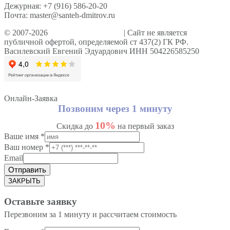
Дежурная: +7 (916) 586-20-20
Почта: master@santeh-dmitrov.ru
© 2007-2026
Сантехник Дмитров
| Сайт не является
публичной офертой, определяемой ст 437(2) ГК РФ.
Василевский Евгений Эдуардович ИНН 504226585250
Онлайн-Заявка
Позвоним через 1 минуту
10%
Скидка до
на первый заказ
Ваше имя
*
Ваш номер
*
Email
Отправить
ЗАКРЫТЬ
Оставьте заявку
Перезвоним за 1 минуту и рассчитаем стоимость